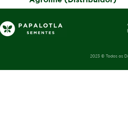
2023 © Todos os Di