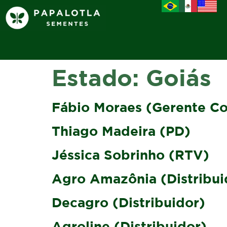
Estado:
Goiás
Fábio Moraes (Gerente Co
Thiago Madeira (PD)
Jéssica Sobrinho (RTV)
Agro Amazônia (Distribui
Decagro (Distribuidor)
Agroline (Distribuidor)