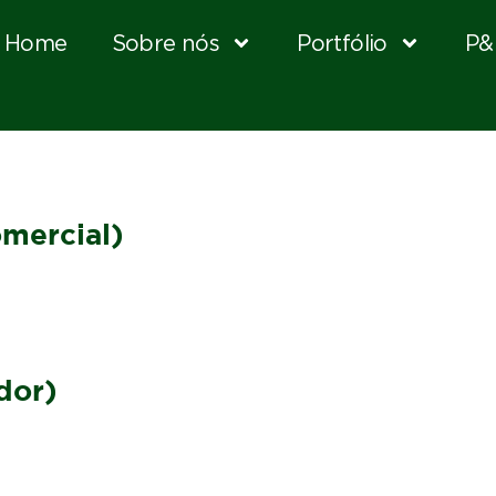
Home
Sobre nós
Portfólio
P&
mercial)
dor)