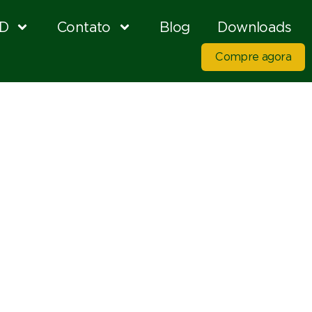
D
Contato
Blog
Downloads
Compre agora