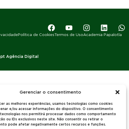
rivacidade
Política de Cookies
Termos de Uso
Academia Papalotla
pt Agência Digital
Gerenciar o consentimento
cer as melhores experiências, usamos tecnologias como cookies
enar e/ou acessar informações do dispositivo. O consentimento
 tecnologias nos permitirá processar dados como comportamento
o ou IDs exclusivos neste site. Não consentir ou retirar o
nto pode afetar negativamente certos recursos e funções.