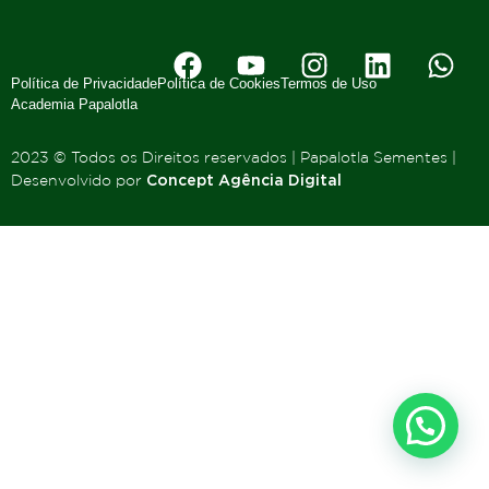
Política de Privacidade
Política de Cookies
Termos de Uso
Academia Papalotla
2023 © Todos os Direitos reservados | Papalotla Sementes |
Desenvolvido por
Concept Agência Digital