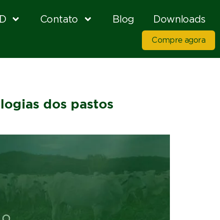
D
Contato
Blog
Downloads
Compre agora
logias dos pastos