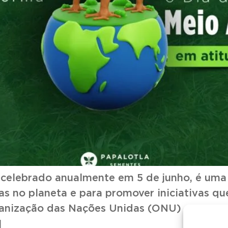
celebrado anualmente em 5 de junho, é uma 
s no planeta e para promover iniciativas q
rganização das Nações Unidas (ONU) em 1972,
]