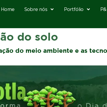
Home
Sobre nós
Portfólio
P&
ão do solo
vação do meio ambiente e as tecno