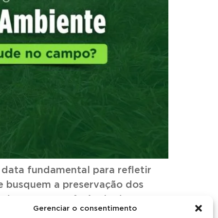
data fundamental para refletir
ue busquem a preservação dos
 durante a Conferência de
Gerenciar o consentimento