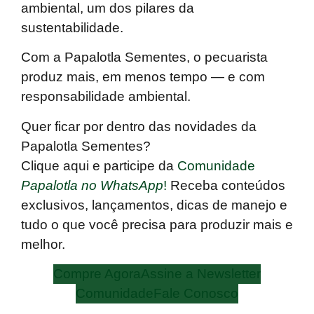
ambiental
, um dos pilares da
sustentabilidade.
Com a Papalotla Sementes, o pecuarista
produz mais, em menos tempo — e com
responsabilidade ambiental.
Quer ficar por dentro das novidades da
Papalotla Sementes?
Clique aqui e participe da
Comunidade
Papalotla no WhatsApp
!
Receba conteúdos
exclusivos, lançamentos, dicas de manejo e
tudo o que você precisa para produzir mais e
melhor.
Compre Agora
Assine a Newsletter
Comunidade
Fale Conosco