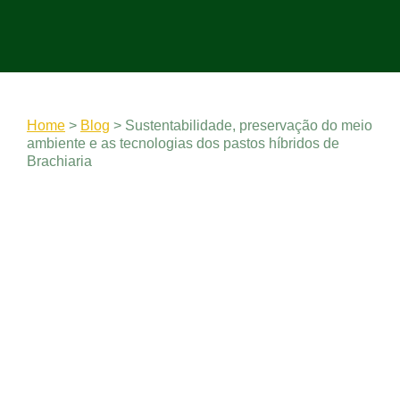
Home
>
Blog
>
Sustentabilidade, preservação do meio
ambiente e as tecnologias dos pastos híbridos de
Brachiaria