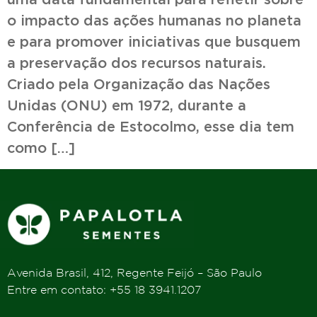
o impacto das ações humanas no planeta
e para promover iniciativas que busquem
a preservação dos recursos naturais.
Criado pela Organização das Nações
Unidas (ONU) em 1972, durante a
Conferência de Estocolmo, esse dia tem
como […]
Avenida Brasil, 412, Regente Feijó – São Paulo
Entre em contato: +55 18 3941.1207