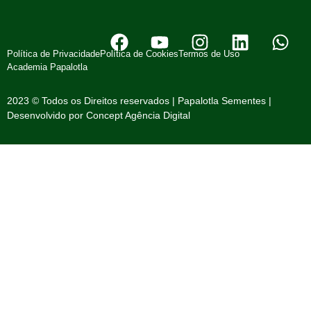
Política de Privacidade
Política de Cookies
Termos de Uso
Academia Papalotla
2023 © Todos os Direitos reservados | Papalotla Sementes |
Desenvolvido por
Concept Agência Digital