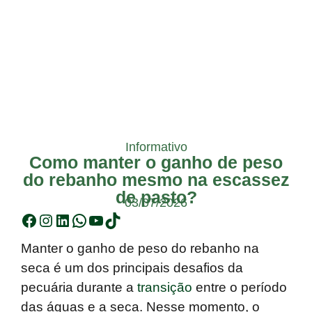
Informativo
Como manter o ganho de peso
do rebanho mesmo na escassez
de pasto?
03/07/2026
Manter o ganho de peso do rebanho na
seca é um dos principais desafios da
pecuária durante a
transição
entre o período
das águas e a seca. Nesse momento, o