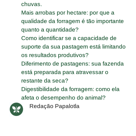
chuvas.
Mais arrobas por hectare: por que a
qualidade da forragem é tão importante
quanto a quantidade?
Como identificar se a capacidade de
suporte da sua pastagem está limitando
os resultados produtivos?
Diferimento de pastagens: sua fazenda
está preparada para atravessar o
restante da seca?
Digestibilidade da forragem: como ela
afeta o desempenho do animal?
Redação Papalotla