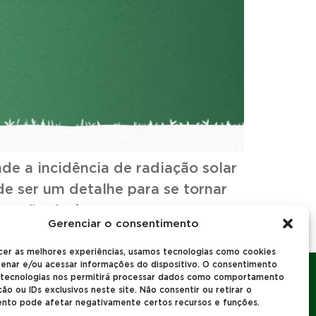
nde a incidência de radiação solar
e ser um detalhe para se tornar
gração de árvores nas pastagens,
Gerenciar o consentimento
cer as melhores experiências, usamos tecnologias como cookies
enar e/ou acessar informações do dispositivo. O consentimento
 tecnologias nos permitirá processar dados como comportamento
o ou IDs exclusivos neste site. Não consentir ou retirar o
nto pode afetar negativamente certos recursos e funções.