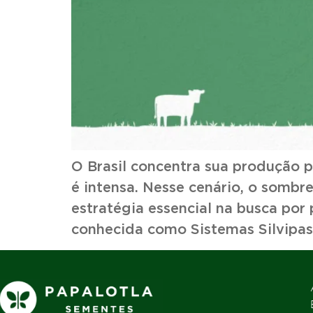
O Brasil concentra sua produção p
é intensa. Nesse cenário, o somb
estratégia essencial na busca por
conhecida como Sistemas Silvipast