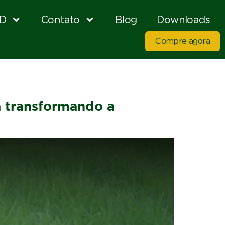
D
Contato
Blog
Downloads
Compre agora
á transformando a