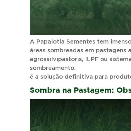
A Papalotla Sementes tem imenso 
áreas sombreadas em pastagens al
agrossilvipastoris, ILPF ou sist
sombreamento. De
é a solução definitiva para produ
Sombra na Pastagem: Obs