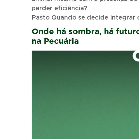
perder eficiência?
Pasto Quando se decide integrar 
Onde há sombra, há futuro
na Pecuária