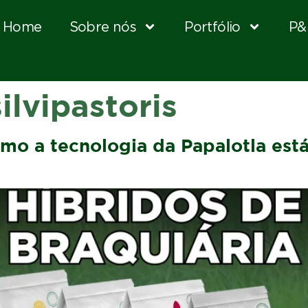
Home
Sobre nós
Portfólio
P&
ilvipastoris
omo a tecnologia da Papalotla est