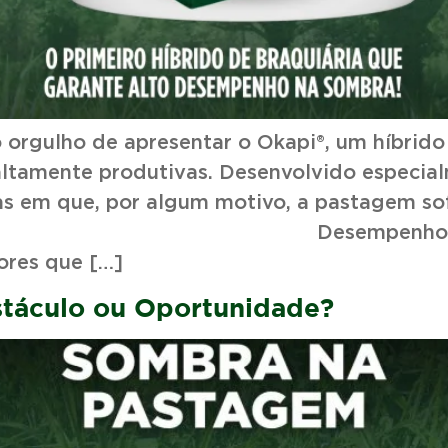
orgulho de apresentar o Okapi®, um híbrido
tamente produtivas. Desenvolvido especialme
emas em que, por algum motivo, a pastagem s
sempenho Excepcional n
tores que […]
táculo ou Oportunidade?