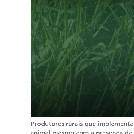
Produtores rurais que implementam
animal mesmo com a presença de á