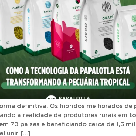
orma definitiva. Os híbridos melhorados d
dando a realidade de produtores rurais em t
em 70 países e beneficiando cerca de 1,6 mi
l unir […]