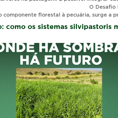
 O Desafio Real: Produz
o componente florestal à pecuária, surge a 
: como os sistemas silvipastoris