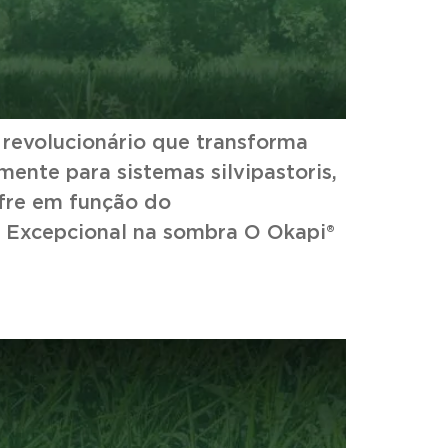
 revolucionário que transforma
nte para sistemas silvipastoris,
ofre em função do
a sombra O Okapi®