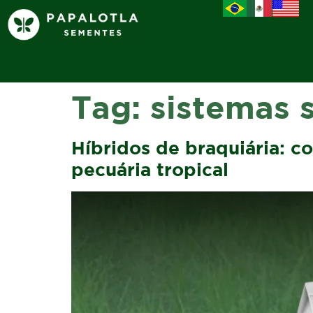
Tag:
sistemas s
Híbridos de braquiária: c
pecuária tropical