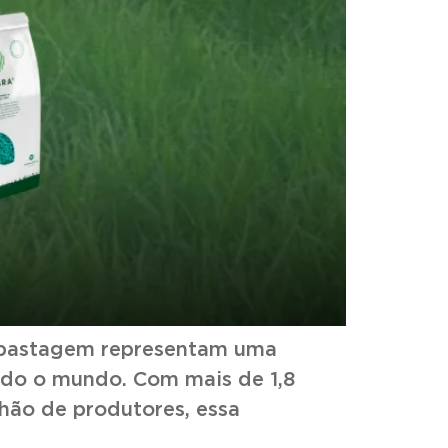
e pastagem representam uma
odo o mundo. Com mais de 1,8
lhão de produtores, essa