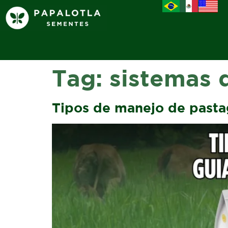
Tag:
sistemas 
Tipos de manejo de pasta