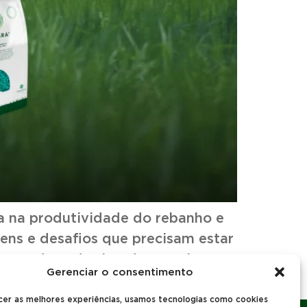
a na produtividade do rebanho e
ens e desafios que precisam estar
agens de cada tipo de manejo
Gerenciar o consentimento
cer as melhores experiências, usamos tecnologias como cookies