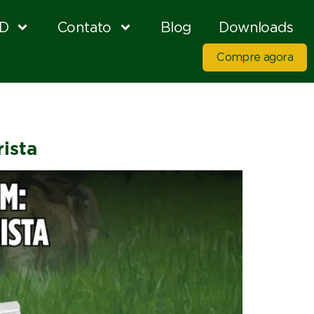
D
Contato
Blog
Downloads
Compre agora
ista