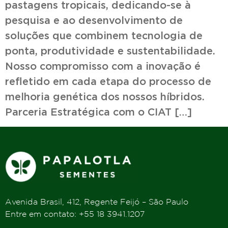
pastagens tropicais, dedicando-se à
pesquisa e ao desenvolvimento de
soluções que combinem tecnologia de
ponta, produtividade e sustentabilidade.
Nosso compromisso com a inovação é
refletido em cada etapa do processo de
melhoria genética dos nossos híbridos.
Parceria Estratégica com o CIAT […]
Avenida Brasil, 412, Regente Feijó – São Paulo
Entre em contato: +55 18 3941.1207