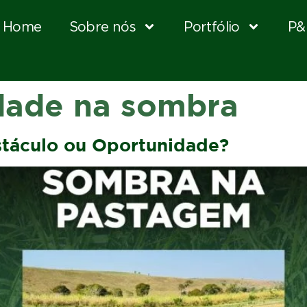
Home
Sobre nós
Portfólio
P&
dade na sombra
táculo ou Oportunidade?