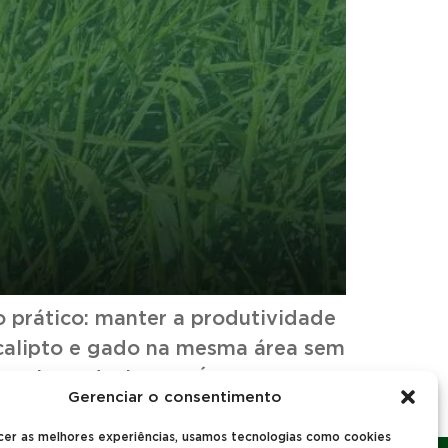
o prático: manter a produtividade
ucalipto e gado na mesma área sem
ir com Árvores no
Gerenciar o consentimento
preocupação […]
cer as melhores experiências, usamos tecnologias como cookies