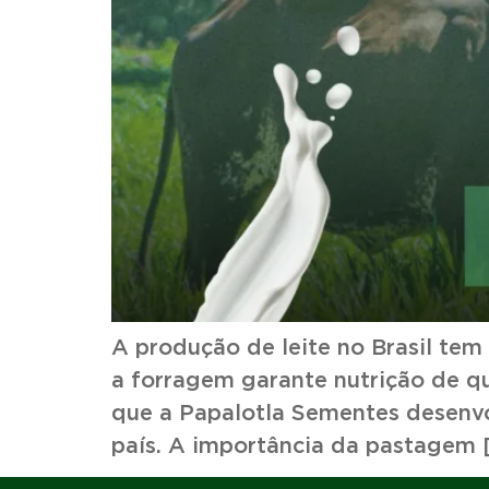
A produção de leite no Brasil te
a forragem garante nutrição de qu
que a Papalotla Sementes desenvo
país. A importância da pastagem 