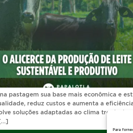
m na pastagem sua base mais econômica e e
alidade, reduz custos e aumenta a eficiênci
lve soluções adaptadas ao clima tropical, 
[…]
Para forne