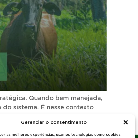
stratégica. Quando bem manejada,
a do sistema. É nesse contexto
apoiando produtores em todo o
Gerenciar o consentimento
cer as melhores experiências, usamos tecnologias como cookies