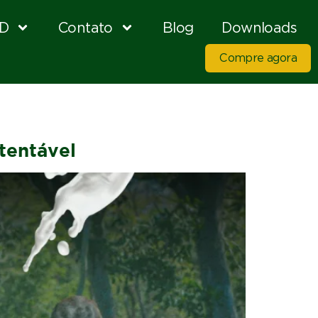
D
Contato
Blog
Downloads
Compre agora
tentável