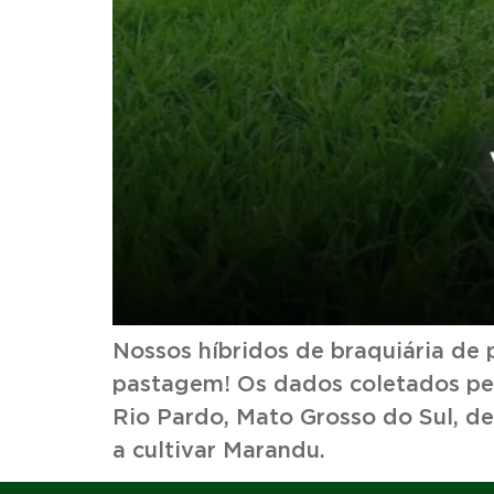
Nossos híbridos de braquiária de
pastagem! Os dados coletados pel
Rio Pardo, Mato Grosso do Sul, d
a cultivar Maran