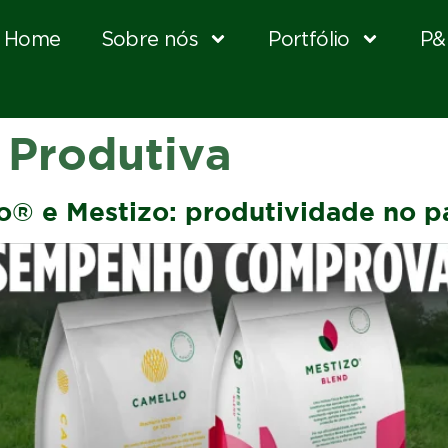
Home
Sobre nós
Portfólio
P&
Produtiva
o® e Mestizo: produtividade no p