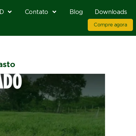
D
Contato
Blog
Downloads
Compre agora
asto