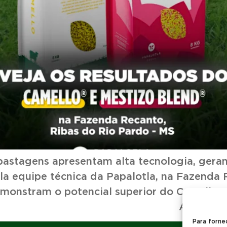
 pastagens apresentam alta tecnologia, gera
a equipe técnica da Papalotla, na Fazenda 
emonstram o potencial superior do Camello
du. Acompanhe o caso d
Para forne