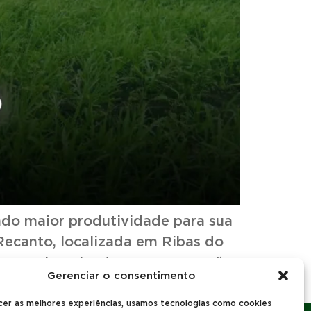
ndo maior produtividade para sua
Recanto, localizada em Ribas do
® e Mestizo Blend® em comparação
Gerenciar o consentimento
a Fazenda […]
cer as melhores experiências, usamos tecnologias como cookies