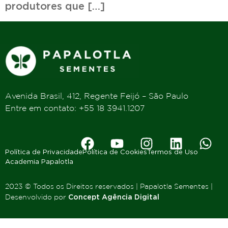
produtores que […]
Avenida Brasil, 412, Regente Feijó – São Paulo
Entre em contato: +55 18 3941.1207
Política de Privacidade
Política de Cookies
Termos de Uso
Academia Papalotla
2023 © Todos os Direitos reservados | Papalotla Sementes |
Desenvolvido por
Concept Agência Digital