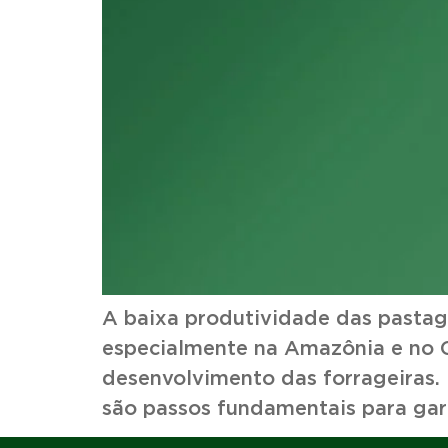
A baixa produtividade das pastage
especialmente na Amazônia e no C
desenvolvimento das forrageiras.
são passos fundamentais para ga