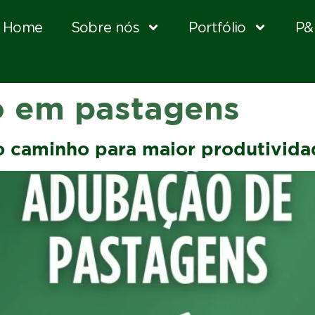
Home
Sobre nós
Portfólio
P&
o em pastagens
o caminho para maior produtivid