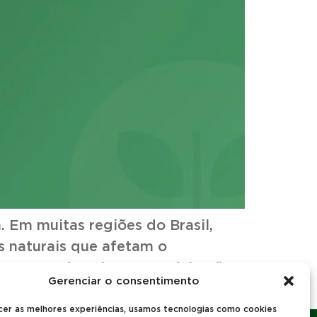
. Em muitas regiões do Brasil,
s naturais que afetam o
s corretas de calagem e adubação
Gerenciar o consentimento
penho […]
cer as melhores experiências, usamos tecnologias como cookies