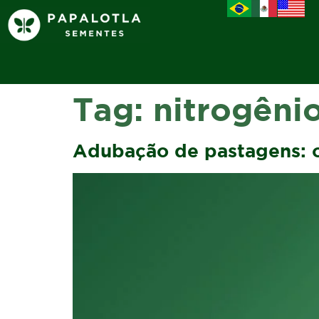
Tag:
nitrogêni
Adubação de pastagens: 