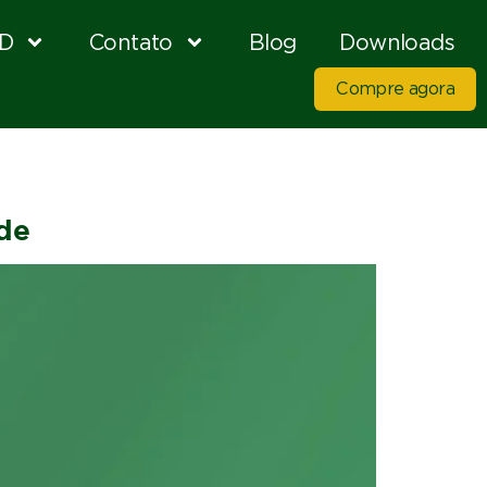
D
Contato
Blog
Downloads
Compre agora
ade