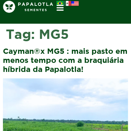
Tag:
MG5
Cayman®x MG5 : mais pasto em
menos tempo com a braquiária
híbrida da Papalotla!