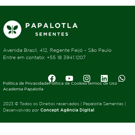
Avenida Brasil, 412, Regente Feijó – São Paulo
Entre em contato: +55 18 3941.1207
Política de Privacidade
Política de Cookies
Termos de Uso
Academia Papalotla
2023 © Todos os Direitos reservados | Papalotla Sementes |
Desenvolvido por
Concept Agência Digital