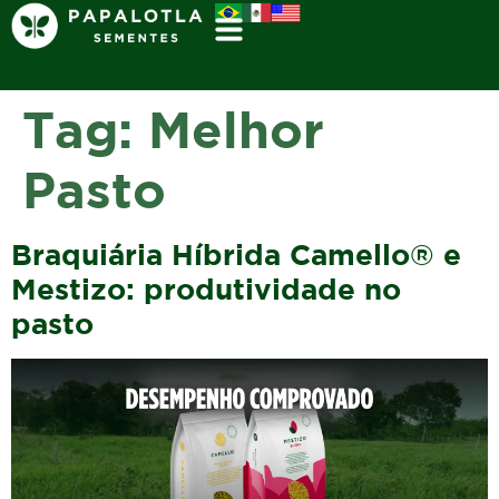
Tag:
Melhor
Pasto
Braquiária Híbrida Camello® e
Mestizo: produtividade no
pasto