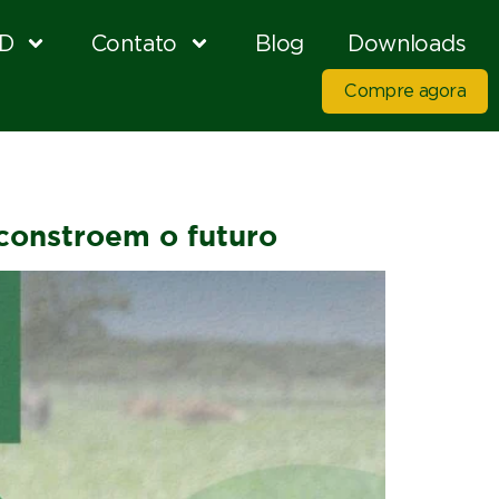
D
Contato
Blog
Downloads
Compre agora
 constroem o futuro