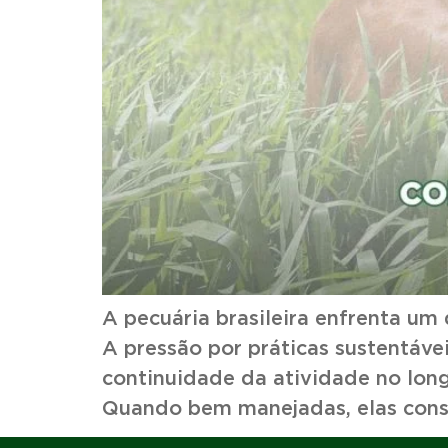
A pecuária brasileira enfrenta um
A pressão por práticas sustentáv
continuidade da atividade no lon
Quando bem manejadas, elas conse