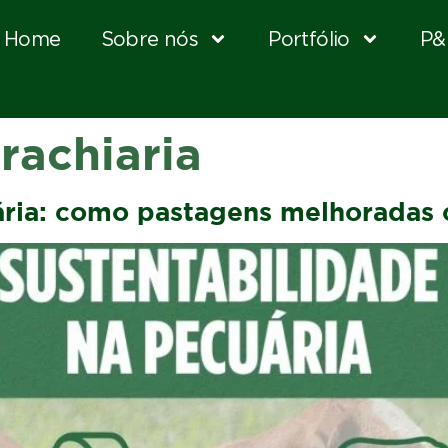
Home
Sobre nós
Portfólio
P&
rachiaria
ária: como pastagens melhoradas