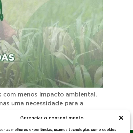
ais com menos impacto ambiental.
 mas uma necessidade para a
oradas surgem como protagonistas.
Gerenciar o consentimento
cer as melhores experiências, usamos tecnologias como cookies