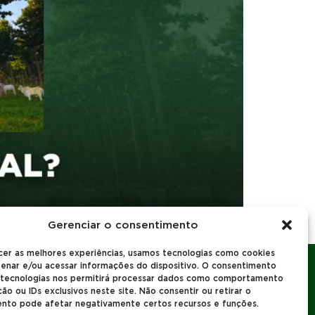
Gerenciar o consentimento
cer as melhores experiências, usamos tecnologias como cookies
enar e/ou acessar informações do dispositivo. O consentimento
 tecnologias nos permitirá processar dados como comportamento
o ou IDs exclusivos neste site. Não consentir ou retirar o
nto pode afetar negativamente certos recursos e funções.
rivacidade
Política de Cookies
Termos de Uso
Academia Papalotla