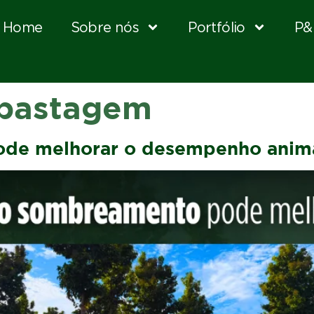
Home
Sobre nós
Portfólio
P&
epastagem
de melhorar o desempenho anim