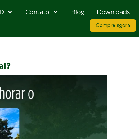
D
Contato
Blog
Downloads
Compre agora
al?