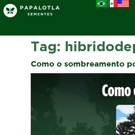
Tag:
hibridod
Como o sombreamento po