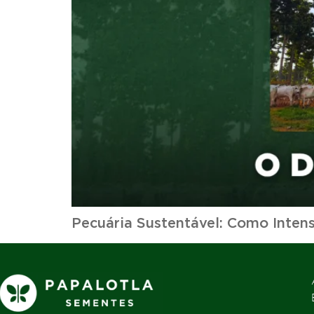
Pecuária Sustentável: Como Inten