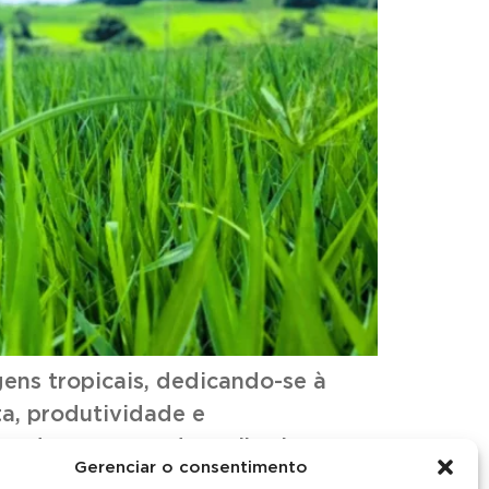
ens tropicais, dedicando-se à
a, produtividade e
pa do processo de melhoria
Gerenciar o consentimento