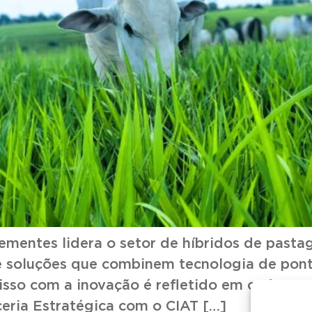
ementes lidera o setor de híbridos de pastag
 soluções que combinem tecnologia de pont
sso com a inovação é refletido em cada eta
ceria Estratégica com o CIAT […]