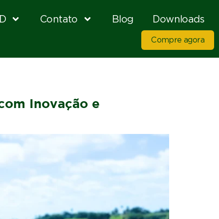
D
Contato
Blog
Downloads
Compre agora
 com Inovação e