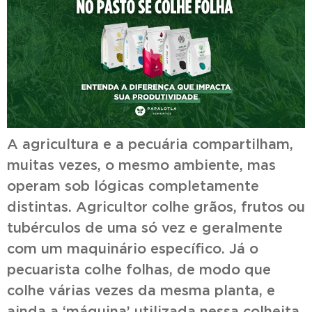
A agricultura e a pecuária compartilham,
muitas vezes, o mesmo ambiente, mas
operam sob lógicas completamente
distintas. Agricultor colhe grãos, frutos ou
tubérculos de uma só vez e geralmente
com um maquinário específico. Já o
pecuarista colhe folhas, de modo que
colhe várias vezes da mesma planta, e
ainda a ‘máquina’ utilizada nessa colheita