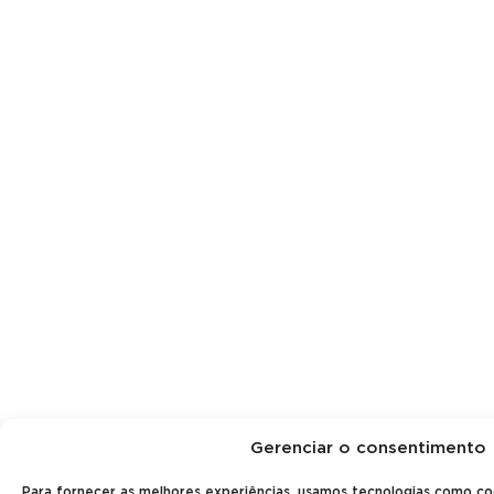
Gerenciar o consentimento
Para fornecer as melhores experiências, usamos tecnologias como c