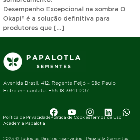
Desempenho Excepcional na sombra O
Okapi® é a solução definitiva para
produtores que […]
Avenida Brasil, 412, Regente Feijó – São Paulo
Entre em contato: +55 18 3941.1207
Política de Privacidade
Política de Cookies
Termos de Uso
Academia Papalotla
2023 © Todos os Direitos reservados | Papalotla Sementes |