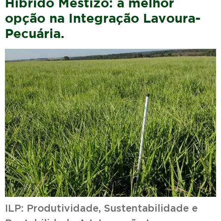
Híbrido Mestizo: a melhor
opção na Integração Lavoura-
Pecuária.
ILP: Produtividade, Sustentabilidade e