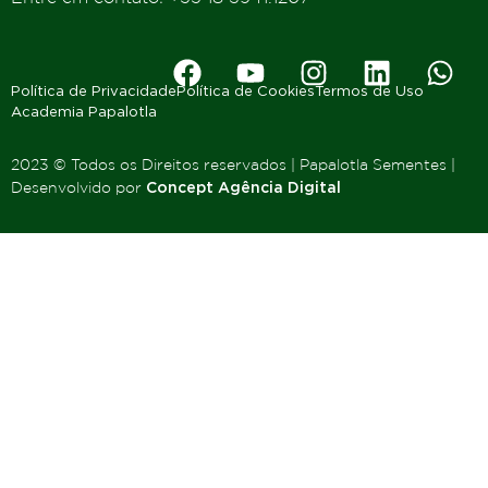
Política de Privacidade
Política de Cookies
Termos de Uso
Academia Papalotla
2023 © Todos os Direitos reservados | Papalotla Sementes |
Desenvolvido por
Concept Agência Digital