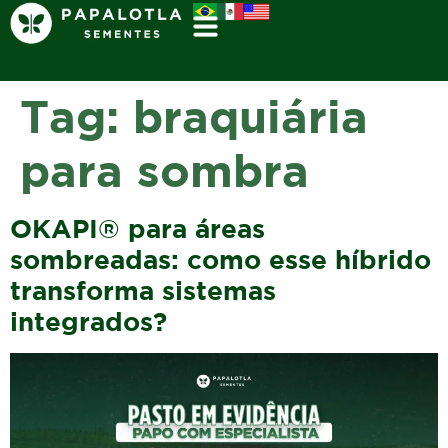
Tag:
braquiária
para sombra
OKAPI® para áreas
sombreadas: como esse híbrido
transforma sistemas
integrados?