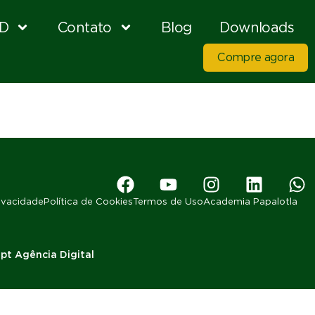
D
Contato
Blog
Downloads
Compre agora
rivacidade
Política de Cookies
Termos de Uso
Academia Papalotla
pt Agência Digital