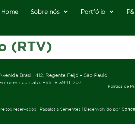
Home
Sobre nós
Portfólio
P&
o (RTV)
Avenida Brasil, 412, Regente Feijó – São Paulo
Entre em contato: +55 18 3941.1207
Política de P
reitos reservados | Papalotla Sementes | Desenvolvido por
Conce