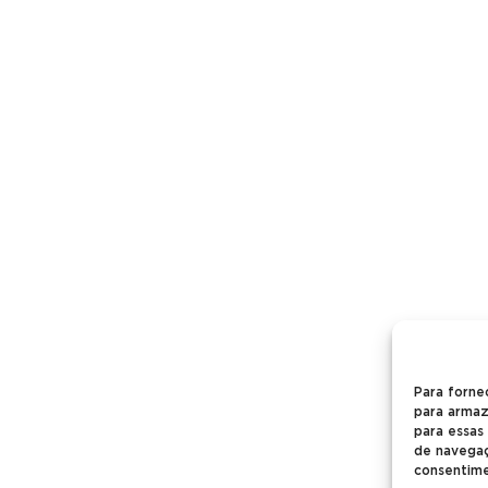
Para forne
para armaz
para essas
de navegaçã
consentime