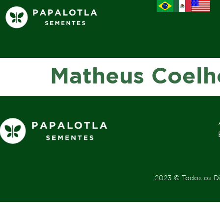
Matheus Coelh
2023 © Todos os Di