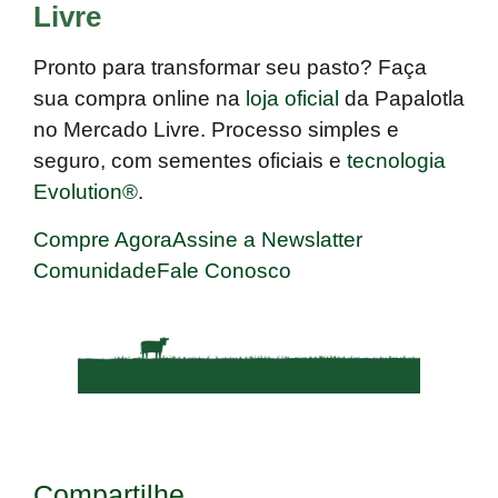
Livre
Pronto para transformar seu pasto? Faça
sua
compra online na
loja oficial
da Papalotla
no Mercado Livre
. Processo simples e
seguro, com sementes oficiais e
tecnologia
Evolution®
.
Compre Agora
Assine a Newslatter
Comunidade
Fale Conosco
Compartilhe