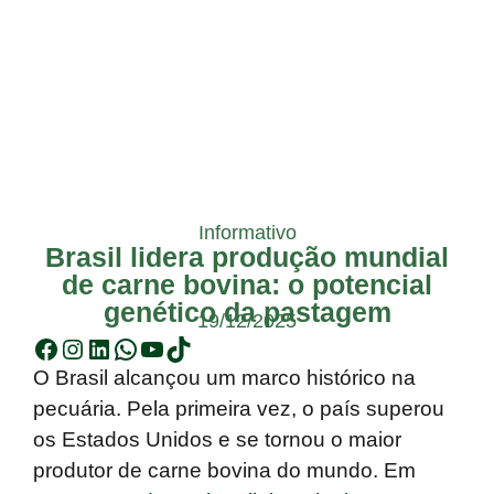
Informativo
Brasil lidera produção mundial
de carne bovina: o potencial
genético da pastagem
19/12/2025
O Brasil alcançou um marco histórico na
pecuária. Pela primeira vez, o
país superou
os Estados Unidos e se tornou o maior
produtor de carne bovina do mundo
. Em