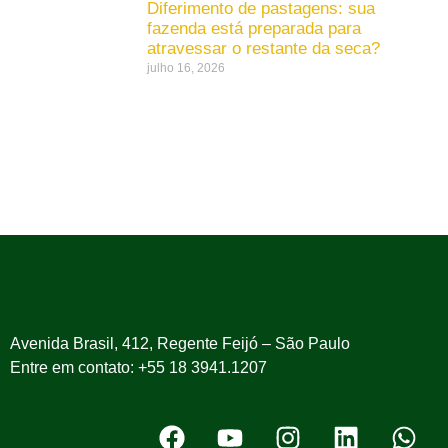
Diferimento de pastagens: sua
fazenda está preparada para
atravessar o restante da seca?
julho 16, 2026
Avenida Brasil, 412, Regente Feijó – São Paulo
Entre em contato: +55 18 3941.1207