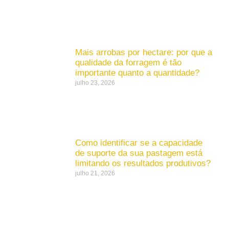
Mais arrobas por hectare: por que a
qualidade da forragem é tão
importante quanto a quantidade?
julho 23, 2026
Como identificar se a capacidade
de suporte da sua pastagem está
limitando os resultados produtivos?
julho 21, 2026