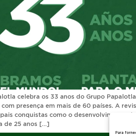
lotla celebra os 33 anos do Grupo Papalotl
 com presença em mais de 60 países. A revis
ipais conquistas como o desenvolvimento de 
ca de 25 anos […]
Para forne