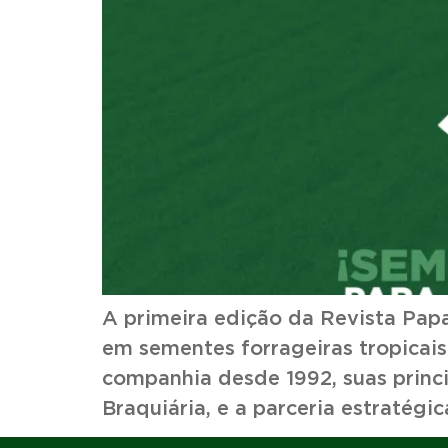
A primeira edição da Revista Papa
em sementes forrageiras tropicais
companhia desde 1992, suas princ
Braquiária, e a parceria estratégi