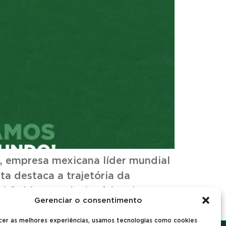
a, empresa mexicana líder mundial
ta destaca a trajetória da
híbridos revolucionários de
Gerenciar o consentimento
cer as melhores experiências, usamos tecnologias como cookies