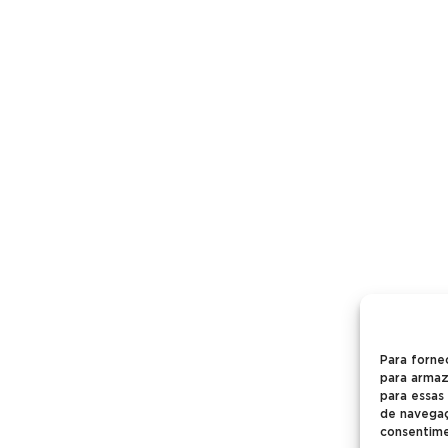
Para forne
para armaz
para essas
de navegaçã
consentime