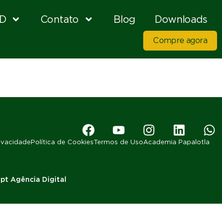
D
Contato
Blog
Downloads
Compre agora
rivacidade
Política de Cookies
Termos de Uso
Academia Papalotla
pt Agência Digital