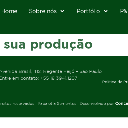
Home
Sobre nós
Portfólio
P&
a sua produção
Avenida Brasil, 412, Regente Feijó – São Paulo
Entre em contato: +55 18 3941.1207
Política de P
reitos reservados | Papalotla Sementes | Desenvolvido por
Conce